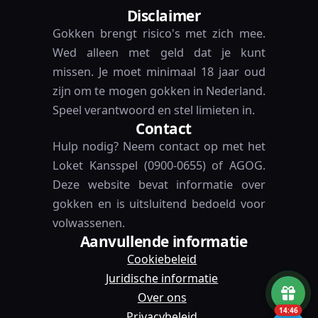
Disclaimer
Gokken brengt risico's met zich mee.
Wed alleen met geld dat je kunt
missen. Je moet minimaal 18 jaar oud
zijn om te mogen gokken in Nederland.
Speel verantwoord en stel limieten in.
Contact
Hulp nodig? Neem contact op met het
Loket Kansspel (0900-0655) of AGOG.
Deze website bevat informatie over
gokken en is uitsluitend bedoeld voor
volwassenen.
Aanvullende informatie
Cookiebeleid
Juridische informatie
Over ons
14:46
Privacybeleid