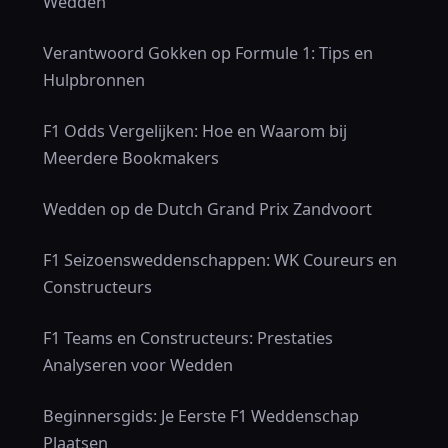
Wedden
Verantwoord Gokken op Formule 1: Tips en
Hulpbronnen
F1 Odds Vergelijken: Hoe en Waarom bij
Meerdere Bookmakers
Wedden op de Dutch Grand Prix Zandvoort
F1 Seizoensweddenschappen: WK Coureurs en
Constructeurs
F1 Teams en Constructeurs: Prestaties
Analyseren voor Wedden
Beginnersgids: Je Eerste F1 Weddenschap
Plaatsen