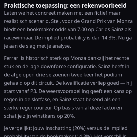
Praktische toepassing: een rekenvoorbeeld
Laten we het concreet maken met een fictief maar
realistisch scenario. Stel, voor de Grand Prix van Monza
biedt een bookmaker odds van 7.00 op Carlos Sainz als
racewinnaar. De implied probability is dan 14.3%. Nu ga
je aan de slag met je analyse.
Ferrari is historisch sterk op Monza dankzij het rechte
stuk en de lage-downforce configuratie. Sainz heeft in
de afgelopen drie seizoenen twee keer het podium
gehaald op dit circuit. De kwalificatie verliep goed — hij
start vanaf P3. De weersvoorspelling geeft een kans op
regen in de slotfase, en Sainz staat bekend als een
sterke regencoureur. Op basis van al deze factoren
schat je zijn winstkans op 20%.
Je vergelijkt: jouw inschatting (20%) versus de implied
probability van de bookmaker (14.3%). Het verschil is