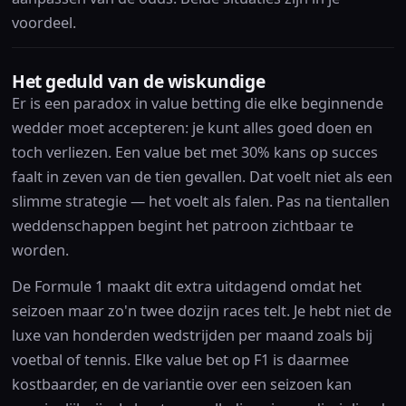
voordeel.
Het geduld van de wiskundige
Er is een paradox in value betting die elke beginnende
wedder moet accepteren: je kunt alles goed doen en
toch verliezen. Een value bet met 30% kans op succes
faalt in zeven van de tien gevallen. Dat voelt niet als een
slimme strategie — het voelt als falen. Pas na tientallen
weddenschappen begint het patroon zichtbaar te
worden.
De Formule 1 maakt dit extra uitdagend omdat het
seizoen maar zo'n twee dozijn races telt. Je hebt niet de
luxe van honderden wedstrijden per maand zoals bij
voetbal of tennis. Elke value bet op F1 is daarmee
kostbaarder, en de variantie over een seizoen kan