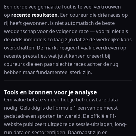
Een derde veelgemaakte fout is te veel vertrouwen
op
recente resultaten
. Een coureur die drie races op
rij heeft gewonnen, is niet automatisch de beste
weddenschap voor de volgende race — vooral niet als
de odds inmiddels zo laag zijn dat ze de werkelijke kans
overschatten. De markt reageert vaak overdreven op
recente prestaties, wat juist kansen creëert bij
coureurs die een paar slechte races achter de rug
hebben maar fundamenteel sterk zijn.
Tools en bronnen voor je analyse
Om value bets te vinden heb je betrouwbare data
nodig. Gelukkig is de Formule 1 een van de meest
gedatadreven sporten ter wereld. De officiële F1-
website publiceert uitgebreide sessie-uitslagen, long-
run data en sectorentijden. Daarnaast zijn er