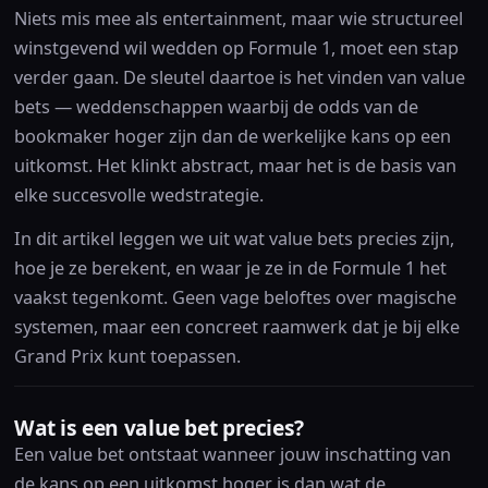
Niets mis mee als entertainment, maar wie structureel
winstgevend wil wedden op Formule 1, moet een stap
verder gaan. De sleutel daartoe is het vinden van value
bets — weddenschappen waarbij de odds van de
bookmaker hoger zijn dan de werkelijke kans op een
uitkomst. Het klinkt abstract, maar het is de basis van
elke succesvolle wedstrategie.
In dit artikel leggen we uit wat value bets precies zijn,
hoe je ze berekent, en waar je ze in de Formule 1 het
vaakst tegenkomt. Geen vage beloftes over magische
systemen, maar een concreet raamwerk dat je bij elke
Grand Prix kunt toepassen.
Wat is een value bet precies?
Een value bet ontstaat wanneer jouw inschatting van
de kans op een uitkomst hoger is dan wat de