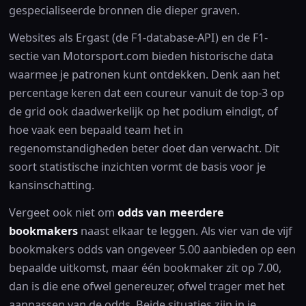
gespecialiseerde bronnen die dieper graven.
Websites als Ergast (de F1-database-API) en de F1-
sectie van Motorsport.com bieden historische data
waarmee je patronen kunt ontdekken. Denk aan het
percentage keren dat een coureur vanuit de top-3 op
de grid ook daadwerkelijk op het podium eindigt, of
hoe vaak een bepaald team het in
regenomstandigheden beter doet dan verwacht. Dit
soort statistische inzichten vormt de basis voor je
kansinschatting.
Vergeet ook niet om
odds van meerdere
bookmakers
naast elkaar te leggen. Als vier van de vijf
bookmakers odds van ongeveer 5.00 aanbieden op een
bepaalde uitkomst, maar één bookmaker zit op 7.00,
dan is die ene ofwel genereuzer, ofwel trager met het
aanpassen van de odds. Beide situaties zijn in je