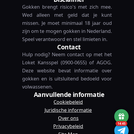
Gokken brengt risico's met zich mee.
Wed alleen met geld dat je kunt
missen. Je moet minimaal 18 jaar oud
zijn om te mogen gokken in Nederland.
Speel verantwoord en stel limieten in.
Contact
Hulp nodig? Neem contact op met het
Loket Kansspel (0900-0655) of AGOG.
Deze website bevat informatie over
gokken en is uitsluitend bedoeld voor
volwassenen.
Aanvullende informatie
Cookiebeleid
Juridische informatie
Over ons
14:45
Privacybeleid