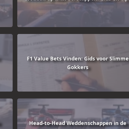
F1 Value Bets Vinden: Gids voor Slimme
Gokkers
e
Head-to-Head Weddenschappen in de