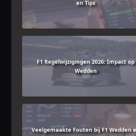
en Tips
F1 Regelwijzigingen 2026: Impact op
Wedden
Veelgemaakte Fouten bij F1 Wedden 