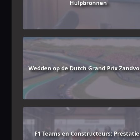
Hulpbronnen
Wedden op de Dutch Grand Prix Zandvo
F1 Teams en Constructeurs: Prestatie