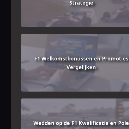
Strategie
F1 Welkomstbonussen en Promoties
Vergelijken
Wedden op de F1 Kwalificatie en Pol