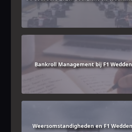
Bankroll Management bij F1 Wedden
Weersomstandigheden en F1 Wedden