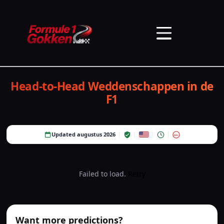
Head-to-Head Weddenschappen in de
F1
Updated augustus 2026
18+
Failed to load.
Retry
Want more predictions?