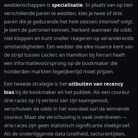
weddenschappen is
specialisatie
. In plaats van op tien
verschillende paren te wedden, kies je twee of drie
paren die je gedurende het hele seizoen intensief volgt.
Je leert de patronen kennen, herkent wanneer de odds
niet kloppen en kunt sneller reageren op veranderende
omstandigheden. Een wedder die elke nuance kent van
de strijd tussen Leclerc en Hamilton bij Ferrari heeft
een informatievoorsprong op de bookmaker die
honderden markten tegelijkertijd moet prijzen.
Een tweede strategie is het
uitbuiten van recency
bias
bij de bookmaker en het publiek. Als een coureur
drie races op rij verliest van zijn teamgenoot,
verschuiven de odds in het voordeel van de winnende
coureur. Maar die verschuiving is vaak overdreven —
drie races zijn geen statistisch significante steekproef.
Als de onderliggende data (snelheid, sectorentijden,