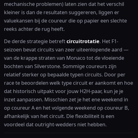
mechanische problemen) laten zien dat het verschil
kleiner is dan de resultaten suggereren, liggen er
valuekansen bij de coureur die op papier een slechte
reeks achter de rug heeft.
De derde strategie betreft
circuitrotatie
. Het F1-
seizoen bevat circuits van zeer uiteenlopende aard —
van de krappe straten van Monaco tot de vloeiende
bochten van Silverstone. Sommige coureurs zijn
relatief sterker op bepaalde typen circuits. Door per
race te beoordelen welk type circuit er aankomt en hoe
dat historisch uitpakt voor jouw H2H-paar, kun je je
inzet aanpassen. Misschien zet je het ene weekend in
op coureur A en het volgende weekend op coureur B,
afhankelijk van het circuit. Die flexibiliteit is een
voordeel dat outright-wedders niet hebben.