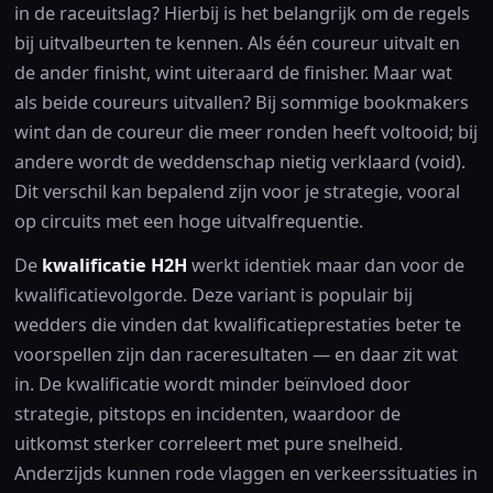
in de raceuitslag? Hierbij is het belangrijk om de regels
bij uitvalbeurten te kennen. Als één coureur uitvalt en
de ander finisht, wint uiteraard de finisher. Maar wat
als beide coureurs uitvallen? Bij sommige bookmakers
wint dan de coureur die meer ronden heeft voltooid; bij
andere wordt de weddenschap nietig verklaard (void).
Dit verschil kan bepalend zijn voor je strategie, vooral
op circuits met een hoge uitvalfrequentie.
De
kwalificatie H2H
werkt identiek maar dan voor de
kwalificatievolgorde. Deze variant is populair bij
wedders die vinden dat kwalificatieprestaties beter te
voorspellen zijn dan raceresultaten — en daar zit wat
in. De kwalificatie wordt minder beïnvloed door
strategie, pitstops en incidenten, waardoor de
uitkomst sterker correleert met pure snelheid.
Anderzijds kunnen rode vlaggen en verkeerssituaties in