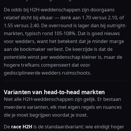
De odds bij H2H-weddenschappen zijn doorgaans
relatief dicht bij elkaar — denk aan 1.70 versus 2.10, of
1.55 versus 2.40. De overround is lager dan bij outright-
markten, typisch rond 105-108%. Dat is goed nieuws
voor wedders, want het betekent dat je minder marge
aan de bookmaker verliest. De keerzijde is dat de
potentiële winst per weddenschap kleiner is, maar de
hogere trefkans compenseert dat voor
gedisciplineerde wedders ruimschoots.
Varianten van head-to-head markten
Niet alle H2H-weddenschappen zijn gelijk. Er bestaan
meerdere varianten, elk met eigen regels en nuances
die je moet begrijpen voordat je inzet.
De
race H2H
is de standaardvariant: wie eindigt hoger