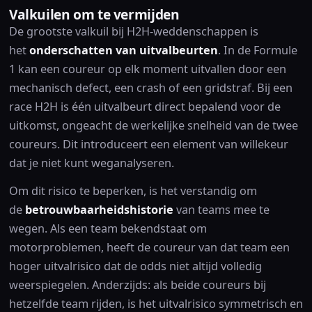
Valkuilen om te vermijden
De grootste valkuil bij H2H-weddenschappen is
het
onderschatten van uitvalbeurten
. In de Formule
1 kan een coureur op elk moment uitvallen door een
mechanisch defect, een crash of een gridstraf. Bij een
race H2H is één uitvalbeurt direct bepalend voor de
uitkomst, ongeacht de werkelijke snelheid van de twee
coureurs. Dit introduceert een element van willekeur
dat je niet kunt weganalyseren.
Om dit risico te beperken, is het verstandig om
de
betrouwbaarheidshistorie
van teams mee te
wegen. Als een team bekendstaat om
motorproblemen, heeft de coureur van dat team een
hoger uitvalrisico dat de odds niet altijd volledig
weerspiegelen. Anderzijds: als beide coureurs bij
hetzelfde team rijden, is het uitvalrisico symmetrisch en