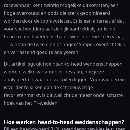
racewinnaar kent twintig mogelijke uitkomsten, een
hoge overround en odds die sterk gedomineerd
worden door de topfavorieten. Er is een alternatief dat
voor veel wedders aanzienlijk aantrekkelijker is: de
head-to-head weddenschap. Twee coureurs, één vraag
— wie van de twee eindigt hoger? Simpel, overzichtelijk
en verrassend goed te analyseren.
Dit artikel legt uit hoe head-to-head weddenschappen
werken, welke varianten er bestaan, hoe je ze
analyseert en waar de valkuilen liggen. Voor wie bereid
is verder te kijken dan de schreeuwerige
favorietenmarkt, is dit wellicht de meest onderschatte
hoek van het F1-wedden.
Hoe werken head-to-head weddenschappen?
Bij een head-to-head (H2H) weddenschap kies je tussen