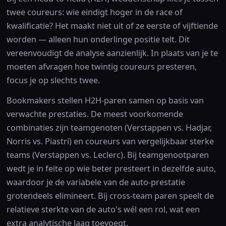
twee coureurs: wie eindigt hoger in de race of
kwalificatie? Het maakt niet uit of ze eerste of vijftiende
worden — alleen hun onderlinge positie telt. Dit
vereenvoudigt de analyse aanzienlijk. In plaats van je te
moeten afvragen hoe twintig coureurs presteren,
focus je op slechts twee.
Bookmakers stellen H2H-paren samen op basis van
verwachte prestaties. De meest voorkomende
combinaties zijn teamgenoten (Verstappen vs. Hadjar,
Norris vs. Piastri) en coureurs van vergelijkbaar sterke
teams (Verstappen vs. Leclerc). Bij teamgenootparen
wedt je in feite op wie beter presteert in dezelfde auto,
waardoor je de variabele van de auto-prestatie
grotendeels elimineert. Bij cross-team paren speelt de
relatieve sterkte van de auto's wél een rol, wat een
extra analytische laag toevoegt.