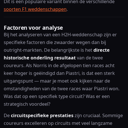
Dit is een populaire variant binnen de verschillende
soorten F1 weddenschappen
.
Factoren voor analyse
Bij het analyseren van een H2H-weddenschap zijn er
specifieke factoren die zwaarder wegen dan bij
outright-markten. De belangrijkste is het
directe
historische onderling resultaat
van de twee
coureurs. Als Norris in de afgelopen tien races acht
keer hoger is geëindigd dan Piastri, is dat een sterk
uitgangspunt — maar je moet ook kijken naar de
omstandigheden van de twee races waar Piastri won.
Was dat op een specifiek type circuit? Was er een
strategisch voordeel?
De
circuitspecifieke prestaties
zijn cruciaal. Sommige
coureurs excelleren op circuits met veel langzame