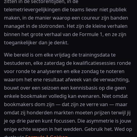
zitten in de sectorentijden, in de
telemetrievergelijkingen die teams liever niet publiek
maken, in de manier waarop een coureur zijn banden
managet in de slotronden. Het zijn de kleine verhalen
binnen het grote verhaal van de Formule 1, en ze zijn
toegankelijker dan je denkt.
Wie bereid is om elke vrijdag de trainingsdata te
bestuderen, elke zaterdag de kwalificatiesessies ronde
voor ronde te analyseren en elke zondag te noteren
waarom het ene resultaat afweek van de verwachting,
bouwt over een seizoen een kennisbasis op die geen
enkele bookmaker volledig kan evenaren. Niet omdat
bookmakers dom zijn — dat zijn ze verre van — maar
omdat zij honderden markten moeten prijzen terwijl jij
je op drie paren kunt focussen. Die asymmetrie is jouw
enige echte wapen in het wedden. Gebruik het. Wed op