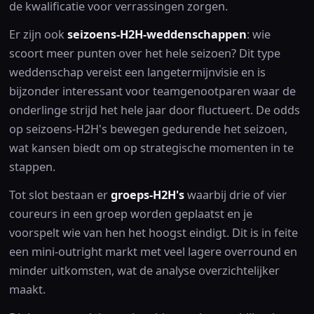
de kwalificatie voor verrassingen zorgen.
Er zijn ook
seizoens-H2H-weddenschappen
: wie
scoort meer punten over het hele seizoen? Dit type
weddenschap vereist een langetermijnvisie en is
bijzonder interessant voor teamgenootparen waar de
onderlinge strijd het hele jaar door fluctueert. De odds
op seizoens-H2H's bewegen gedurende het seizoen,
wat kansen biedt om op strategische momenten in te
stappen.
Tot slot bestaan er
groeps-H2H's
waarbij drie of vier
coureurs in een groep worden geplaatst en je
voorspelt wie van hen het hoogst eindigt. Dit is in feite
een mini-outright markt met veel lagere overround en
minder uitkomsten, wat de analyse overzichtelijker
maakt.