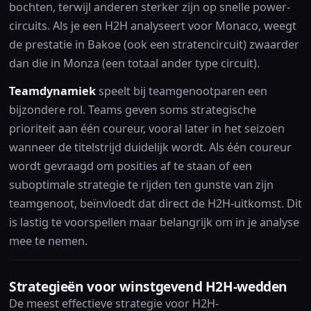
bochten, terwijl anderen sterker zijn op snelle power-
circuits. Als je een H2H analyseert voor Monaco, weegt
de prestatie in Bakoe (ook een stratencircuit) zwaarder
dan die in Monza (een totaal ander type circuit).
Teamdynamiek
speelt bij teamgenootparen een
bijzondere rol. Teams geven soms strategische
prioriteit aan één coureur, vooral later in het seizoen
wanneer de titelstrijd duidelijk wordt. Als één coureur
wordt gevraagd om posities af te staan of een
suboptimale strategie te rijden ten gunste van zijn
teamgenoot, beïnvloedt dat direct de H2H-uitkomst. Dit
is lastig te voorspellen maar belangrijk om in je analyse
mee te nemen.
Strategieën voor winstgevend H2H-wedden
De meest effectieve strategie voor H2H-