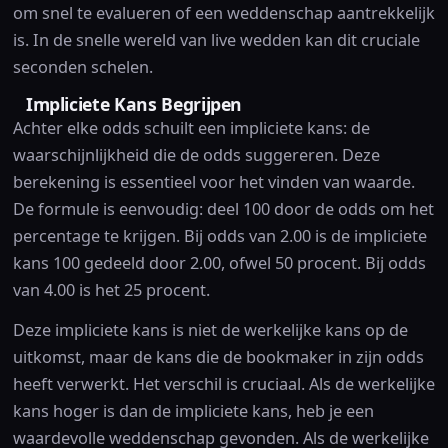
om snel te evalueren of een weddenschap aantrekkelijk
is. In de snelle wereld van live wedden kan dit cruciale
seconden schelen.
Impliciete Kans Begrijpen
Achter elke odds schuilt een impliciete kans: de
waarschijnlijkheid die de odds suggereren. Deze
berekening is essentieel voor het vinden van waarde.
De formule is eenvoudig: deel 100 door de odds om het
percentage te krijgen. Bij odds van 2.00 is de impliciete
kans 100 gedeeld door 2.00, ofwel 50 procent. Bij odds
van 4.00 is het 25 procent.
Deze impliciete kans is niet de werkelijke kans op de
uitkomst, maar de kans die de bookmaker in zijn odds
heeft verwerkt. Het verschil is cruciaal. Als de werkelijke
kans hoger is dan de impliciete kans, heb je een
waardevolle weddenschap gevonden. Als de werkelijke