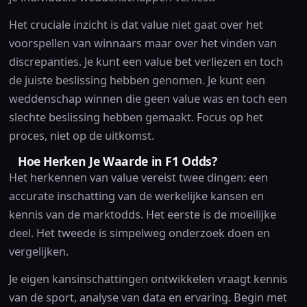
Het cruciale inzicht is dat value niet gaat over het
voorspellen van winnaars maar over het vinden van
discrepanties. Je kunt een value bet verliezen en toch
de juiste beslissing hebben genomen. Je kunt een
weddenschap winnen die geen value was en toch een
slechte beslissing hebben gemaakt. Focus op het
proces, niet op de uitkomst.
Hoe Herken Je Waarde in F1 Odds?
Het herkennen van value vereist twee dingen: een
accurate inschatting van de werkelijke kansen en
kennis van de marktodds. Het eerste is de moeilijke
deel. Het tweede is simpelweg onderzoek doen en
vergelijken.
Je eigen kansinschattingen ontwikkelen vraagt kennis
van de sport, analyse van data en ervaring. Begin met