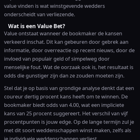
value vinden is wat winstgevende wedders
onderscheidt van verliezende.
Wat is een Value Bet?
Value ontstaat wanneer de bookmaker de kansen
verkeerd inschat. Dit kan gebeuren door gebrek aan
informatie, door overreactie op recent nieuws, door de
invloed van populair geld of simpelweg door
menselijke fout. Wat de oorzaak ook is, het resultaat is
odds die gunstiger zijn dan ze zouden moeten zijn.
Stel dat je op basis van grondige analyse denkt dat een
coureur dertig procent kans heeft om te winnen. De
bookmaker biedt odds van 4.00, wat een impliciete
kans van 25 procent suggereert. Het verschil van vijf
procentpunten is jouw edge. Op de lange termijn zul je
met dit soort weddenschappen winst maken, zelfs als
je individuele weddenschappen verliest.