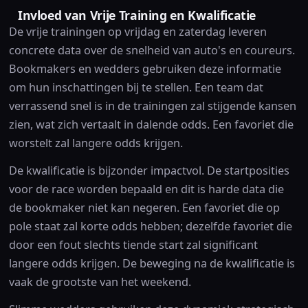
Invloed van Vrije Training en Kwalificatie
De vrije trainingen op vrijdag en zaterdag leveren
concrete data over de snelheid van auto's en coureurs.
Bookmakers en wedders gebruiken deze informatie
om hun inschattingen bij te stellen. Een team dat
verrassend snel is in de trainingen zal stijgende kansen
zien, wat zich vertaalt in dalende odds. Een favoriet die
worstelt zal langere odds krijgen.
De kwalificatie is bijzonder impactvol. De startposities
voor de race worden bepaald en dit is harde data die
de bookmaker niet kan negeren. Een favoriet die op
pole staat zal korte odds hebben; dezelfde favoriet die
door een fout slechts tiende start zal significant
langere odds krijgen. De beweging na de kwalificatie is
vaak de grootste van het weekend.