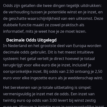
Odds zijn getallen die twee dingen tegelijk uitdrukken:
de verhouding tussen je potentiële winst en je inzet, en
de geschatte waarschijnlijkheid van een uitkomst. Deze
dubbele functie maakt ze zowel praktisch als
informatief, mits je weet hoe je ze moet lezen.
Decimale Odds Uitgelegd
In Nederland en het grootste deel van Europa worden
decimale odds gebruikt. Dit is het meest intuïtieve
systeem: het getal vertelt je direct hoeveel je totaal
terugkrijgt voor elke euro die je inzet, inclusief je
oorspronkelijke inzet. Bij odds van 2.50 ontvang je 2,50
euro voor elke ingezette euro als je weddenschap wint.
Het berekenen van je totale uitbetaling is simpel:
vermenigvuldig je inzet met de odds. Een inzet van
twintig euro op odds van 3.00 levert bij winst zestig
euro op. Hiervan is twintig euro je oorspronkelijke inzet