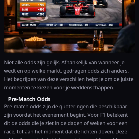
Niet alle odds zijn gelijk. Afhankelijk van wanneer je
wedt en op welke markt, gedragen odds zich anders.
Het begrijpen van deze verschillen helpt je om de juiste
momenten te kiezen voor je weddenschappen.
Pre-Match Odds
Pre-match odds zijn de quoteringen die beschikbaar
zijn voordat het evenement begint. Voor F1 betekent
dit de odds die je ziet in de dagen of weken voor een
race, tot aan het moment dat de lichten doven. Deze