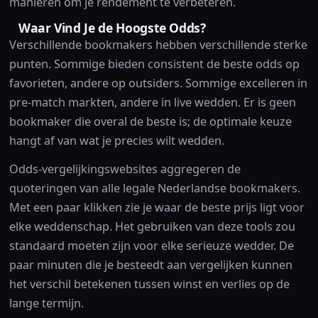
manieren om je rendement te verbeteren.
Waar Vind Je de Hoogste Odds?
Verschillende bookmakers hebben verschillende sterke
punten. Sommige bieden consistent de beste odds op
favorieten, andere op outsiders. Sommige excelleren in
pre-match markten, andere in live wedden. Er is geen
bookmaker die overal de beste is; de optimale keuze
hangt af van wat je precies wilt wedden.
Odds-vergelijkingswebsites aggregeren de
quoteringen van alle legale Nederlandse bookmakers.
Met een paar klikken zie je waar de beste prijs ligt voor
elke weddenschap. Het gebruiken van deze tools zou
standaard moeten zijn voor elke serieuze wedder. De
paar minuten die je besteedt aan vergelijken kunnen
het verschil betekenen tussen winst en verlies op de
lange termijn.