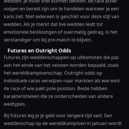
wedden. Je moet snel kunnen denken, de race actief
volgen en bereid zijn om te handelen wanneer je een
kans ziet. Niet iedereen is geschikt voor deze stijl van
wedden. Als je merkt dat live wedden leidt tot
emotionele beslissingen of overmatig gedrag, is het
verstandiger om bij pre-match te blijven.
Futures en Outright Odds
Futures zijn weddenschappen op uitkomsten die pas
aan het einde van het seizoen worden bepaald, zoals
het wereldkampioenschap. Outright odds op
individuele races verwijzen naar markten als wie wint
de race of wie pakt pole position. Beide hebben
karakteristieken die ze onderscheiden van andere
wedtypes.
Bij futures leg je je geld voor langere tijd vast. Een
weddenschap op de wereldkampioen in januari wordt