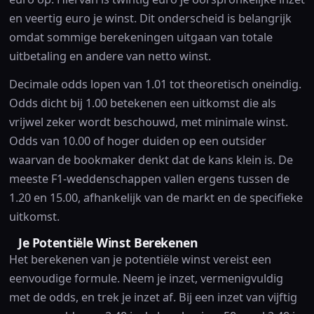
en veertig euro je winst. Dit onderscheid is belangrijk
omdat sommige berekeningen uitgaan van totale
uitbetaling en andere van netto winst.
Decimale odds lopen van 1.01 tot theoretisch oneindig.
Odds dicht bij 1.00 betekenen een uitkomst die als
vrijwel zeker wordt beschouwd, met minimale winst.
Odds van 10.00 of hoger duiden op een outsider
waarvan de bookmaker denkt dat de kans klein is. De
meeste F1-weddenschappen vallen ergens tussen de
1.20 en 15.00, afhankelijk van de markt en de specifieke
uitkomst.
Je Potentiële Winst Berekenen
Het berekenen van je potentiële winst vereist een
eenvoudige formule. Neem je inzet, vermenigvuldig
met de odds, en trek je inzet af. Bij een inzet van vijftig