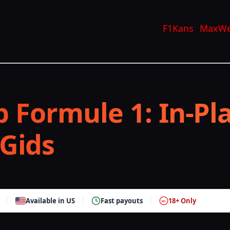
F1Kans
MaxW
 Formule 1: In-Pl
Gids
Available in US
Fast payouts
18+ Only
18+