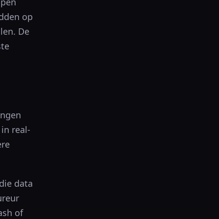
ppen
edden op
llen. De
ste
ingen
in real-
ere
die data
ureur
ash of