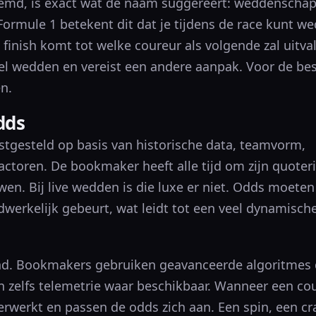
noemd, is exact wat de naam suggereert: weddenscha
Formule 1 betekent dit dat je tijdens de race kunt w
e finish komt tot welke coureur als volgende zal uitva
el wedden en vereist een andere aanpak. Voor de be
n.
dds
gesteld op basis van historische data, teamvorm,
factoren. De bookmaker heeft alle tijd om zijn quoter
en. Bij live wedden is die luxe er niet. Odds moeten 
werkelijk gebeurt, wat leidt tot een veel dynamisch
end. Bookmakers gebruiken geavanceerde algoritmes 
n zelfs telemetrie waar beschikbaar. Wanneer een co
erwerkt en passen de odds zich aan. Een spin, een cr