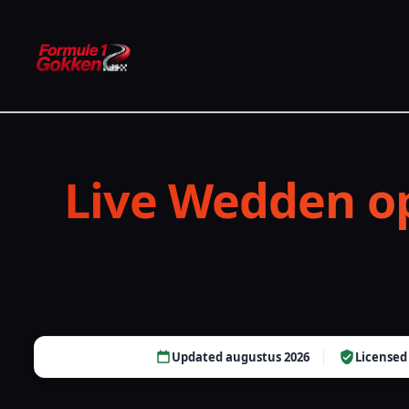
Live Wedden op
Updated augustus 2026
Licensed