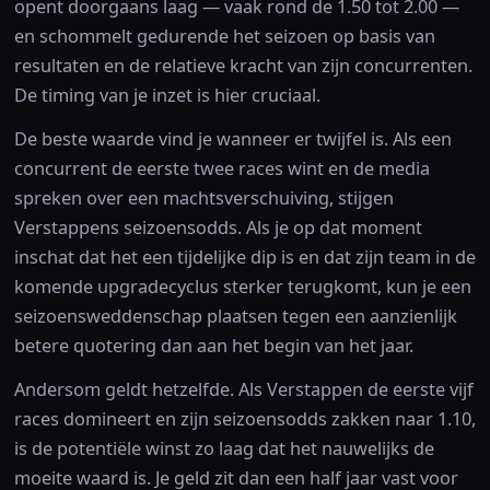
opent doorgaans laag — vaak rond de 1.50 tot 2.00 —
en schommelt gedurende het seizoen op basis van
resultaten en de relatieve kracht van zijn concurrenten.
De timing van je inzet is hier cruciaal.
De beste waarde vind je wanneer er twijfel is. Als een
concurrent de eerste twee races wint en de media
spreken over een machtsverschuiving, stijgen
Verstappens seizoensodds. Als je op dat moment
inschat dat het een tijdelijke dip is en dat zijn team in de
komende upgradecyclus sterker terugkomt, kun je een
seizoensweddenschap plaatsen tegen een aanzienlijk
betere quotering dan aan het begin van het jaar.
Andersom geldt hetzelfde. Als Verstappen de eerste vijf
races domineert en zijn seizoensodds zakken naar 1.10,
is de potentiële winst zo laag dat het nauwelijks de
moeite waard is. Je geld zit dan een half jaar vast voor