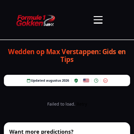
Wedden op Max Verstappen: Gids en
Tips
Updated augustus 2026
18+
Failed to load.
Retry
Want more predictions?