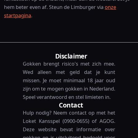
hem beter even af. Steun de Limburger via
onze
startpagina
.
Disclaimer
Gokken brengt risico's met zich mee.
Wed alleen met geld dat je kunt
missen. Je moet minimaal 18 jaar oud
zijn om te mogen gokken in Nederland.
Speel verantwoord en stel limieten in.
Contact
Hulp nodig? Neem contact op met het
Loket Kansspel (0900-0655) of AGOG.
Deze website bevat informatie over
gokken en is uitsluitend bedoeld voor