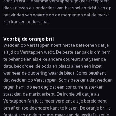
concurrent. De slimme Verstappen-gokker accepteert
die verliezen als onderdeel van het spel en richt zich op
het vinden van waarde op de momenten dat de markt
zijn kansen onderschat.
Voorbij de oranje bril
Wedden op Verstappen hoeft niet te betekenen dat je
altijd op Verstappen wedt. De beste aanpak is om hem
te behandelen als elke andere coureur: analyseer de
data, beoordeel de odds en plaats alleen een inzet
wanneer de quotering waarde biedt. Soms betekent
dat wedden op Verstappen. Soms betekent dat wedden
tegen hem, op een dag dat een concurrent sterker
staat dan de markt erkent. De ironie wil dat je als
Verstappen-fan juist meer verdient als je bereid bent
om af en toe de andere kant te kiezen. De oranje bril is
fantastisch op de tribune, maar aan de wedtafel zet je