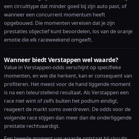
een circuittype dat minder goed bij zijn auto past, of
wanneer een concurrent momentum heeft
opgebouwd. Die momenten vereisen dat je zijn
prestaties objectief kunt beoordelen, los van de oranje
emotie die elk raceweekend omgeeft.
Wanneer biedt Verstappen wel waarde?
Value in Verstappen-odds verschijnt op specifieke
momenten, en wie die herkent, kan er consequent van
profiteren. Het meest voor de hand liggende moment
is na een teleurstellend resultaat. Als Verstappen een
race niet wint of zelfs buiten het podium eindigt,
reageert de markt soms overdreven. De odds voor de
volgende race stijgen dan meer dan de onderliggende
prestatie rechtvaardigt.
Een tweede moment van waarde ontstaat bij circuits