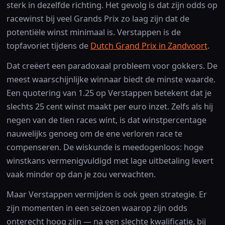
sterk in dezelfde richting. Het gevolg is dat zijn odds op
racewinst bij veel Grands Prix zo laag zijn dat de
potentiële winst minimaal is. Verstappen is de
topfavoriet tijdens de
Dutch Grand Prix in Zandvoort
.
Dat creëert een paradoxaal probleem voor gokkers. De
meest waarschijnlijke winnaar biedt de minste waarde.
Een quotering van 1.25 op Verstappen betekent dat je
slechts 25 cent winst maakt per euro inzet. Zelfs als hij
negen van de tien races wint, is dat winstpercentage
nauwelijks genoeg om de ene verloren race te
compenseren. De wiskunde is meedogenloos: hoge
winstkans vermenigvuldigd met lage uitbetaling levert
vaak minder op dan je zou verwachten.
Maar Verstappen vermijden is ook geen strategie. Er
zijn momenten in een seizoen waarop zijn odds
onterecht hoog zijn — na een slechte kwalificatie, bij