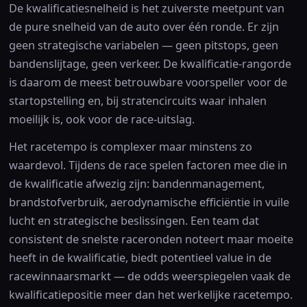
De kwalificatiesnelheid is het zuiverste meetpunt van
de pure snelheid van de auto over één ronde. Er zijn
geen strategische variabelen — geen pitstops, geen
bandenslijtage, geen verkeer. De kwalificatie-rangorde
is daarom de meest betrouwbare voorspeller voor de
startopstelling en, bij stratencircuits waar inhalen
moeilijk is, ook voor de race-uitslag.
Het racetempo is complexer maar minstens zo
waardevol. Tijdens de race spelen factoren mee die in
de kwalificatie afwezig zijn: bandenmanagement,
brandstofverbruik, aerodynamische efficiëntie in vuile
lucht en strategische beslissingen. Een team dat
consistent de snelste raceronden noteert maar moeite
heeft in de kwalificatie, biedt potentieel value in de
racewinnaarsmarkt — de odds weerspiegelen vaak de
kwalificatiepositie meer dan het werkelijke racetempo.