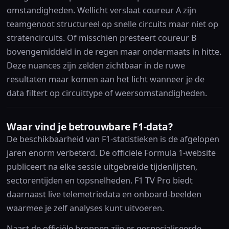
omstandigheden. Wellicht verslaat coureur A zijn
teamgenoot structureel op snelle circuits maar niet op
stratencircuits. Of misschien presteert coureur B
bovengemiddeld in de regen maar ondermaats in hitte.
Deze nuances zijn zelden zichtbaar in de ruwe
resultaten maar komen aan het licht wanneer je de
data filtert op circuittype of weersomstandigheden.
Waar vind je betrouwbare F1-data?
De beschikbaarheid van F1-statistieken is de afgelopen
jaren enorm verbeterd. De officiële Formula 1-website
publiceert na elke sessie uitgebreide tijdenlijsten,
sectorentijden en topsnelheden. F1 TV Pro biedt
daarnaast live telemetriedata en onboard-beelden
waarmee je zelf analyses kunt uitvoeren.
Naast de officiële bronnen zijn er gespecialiseerde