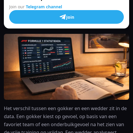
Join our
Telegram channel
Join
Het verschil tussen een gokker en een wedder zit in de
data. Een gokker kiest op gevoel, op basis van een
favoriet team of een onderbuikgevoel na het zien van
de vrije training op vrijdag. Een wedder analyseert,