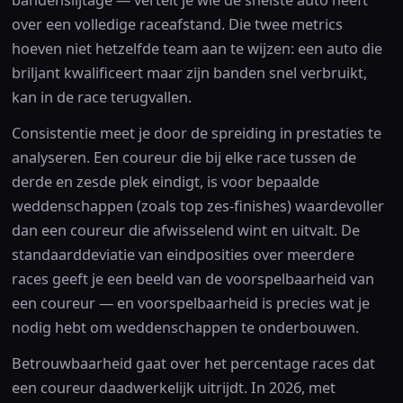
bandenslijtage — vertelt je wie de snelste auto heeft
over een volledige raceafstand. Die twee metrics
hoeven niet hetzelfde team aan te wijzen: een auto die
briljant kwalificeert maar zijn banden snel verbruikt,
kan in de race terugvallen.
Consistentie meet je door de spreiding in prestaties te
analyseren. Een coureur die bij elke race tussen de
derde en zesde plek eindigt, is voor bepaalde
weddenschappen (zoals top zes-finishes) waardevoller
dan een coureur die afwisselend wint en uitvalt. De
standaarddeviatie van eindposities over meerdere
races geeft je een beeld van de voorspelbaarheid van
een coureur — en voorspelbaarheid is precies wat je
nodig hebt om weddenschappen te onderbouwen.
Betrouwbaarheid gaat over het percentage races dat
een coureur daadwerkelijk uitrijdt. In 2026, met