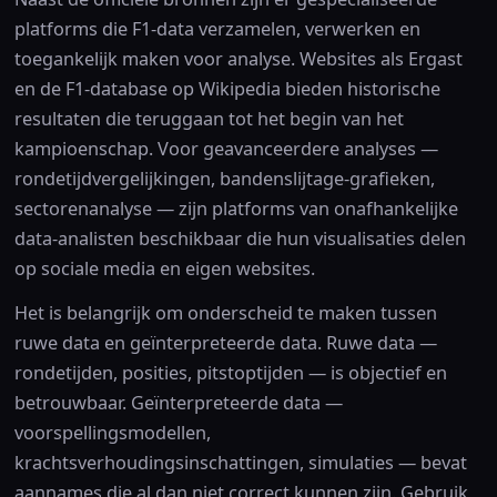
platforms die F1-data verzamelen, verwerken en
toegankelijk maken voor analyse. Websites als Ergast
en de F1-database op Wikipedia bieden historische
resultaten die teruggaan tot het begin van het
kampioenschap. Voor geavanceerdere analyses —
rondetijdvergelijkingen, bandenslijtage-grafieken,
sectorenanalyse — zijn platforms van onafhankelijke
data-analisten beschikbaar die hun visualisaties delen
op sociale media en eigen websites.
Het is belangrijk om onderscheid te maken tussen
ruwe data en geïnterpreteerde data. Ruwe data —
rondetijden, posities, pitstoptijden — is objectief en
betrouwbaar. Geïnterpreteerde data —
voorspellingsmodellen,
krachtsverhoudingsinschattingen, simulaties — bevat
aannames die al dan niet correct kunnen zijn. Gebruik