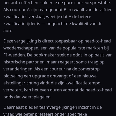
het auto-effect en isoleer je de pure coureursprestatie.
Als coureur A zijn teamgenoot B in twaalf van de vijftien
kwalificaties verslaat, weet je dat A de betere
kwalificatierijder is — ongeacht de kwaliteit van de
auto.
Deze vergelijking is direct toepasbaar op head-to-head
weddenschappen, een van de populairste markten bij
F1-wedden. De bookmaker stelt de odds in op basis van
historische patronen, maar reageert soms traag op
veranderingen. Als een coureur na de zomerstop
plotseling een upgrade ontvangt of een nieuwe
afstellingsrichting vindt die zijn kwalificatietempo
verbetert, kan het even duren voordat de head-to-head
odds dat weerspiegelen.
Daarnaast bieden teamvergelijkingen inzicht in de
vraag wie beter presteert onder specifieke