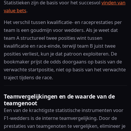
Statistieken zijn de basis voor het succesvol
vinden van
value bets
.
Het verschil tussen kwalificatie- en raceprestaties per
team is een goudmijn voor wedders. Als je weet dat
team A structureel twee posities wint tussen
kwalificatie en race-einde, terwijl team B juist twee
posities verliest, kun je dat patroon exploiteren. De
bookmaker prijst de odds doorgaans op basis van de
verwachte startpositie, niet op basis van het verwachte
traject tijdens de race.
Teamvergelijkingen en de waarde van de
teamgenoot
Een van de krachtigste statistische instrumenten voor
F1-wedders is de interne teamvergelijking. Door de
prestaties van teamgenoten te vergelijken, elimineer je