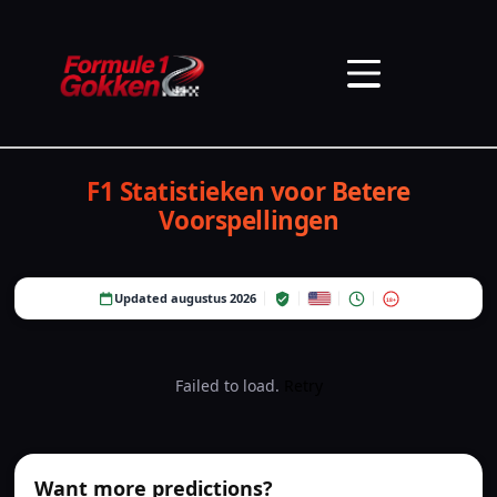
F1 Statistieken voor Betere
Voorspellingen
Updated augustus 2026
18+
Failed to load.
Retry
Want more predictions?