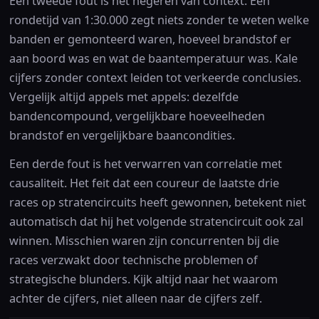
Een tweede fout is het negeren van context. Een
rondetijd van 1:30.000 zegt niets zonder te weten welke
banden er gemonteerd waren, hoeveel brandstof er
aan boord was en wat de baantemperatuur was. Kale
cijfers zonder context leiden tot verkeerde conclusies.
Vergelijk altijd appels met appels: dezelfde
bandencompound, vergelijkbare hoeveelheden
brandstof en vergelijkbare baancondities.
Een derde fout is het verwarren van correlatie met
causaliteit. Het feit dat een coureur de laatste drie
races op stratencircuits heeft gewonnen, betekent niet
automatisch dat hij het volgende stratencircuit ook zal
winnen. Misschien waren zijn concurrenten bij die
races verzwakt door technische problemen of
strategische blunders. Kijk altijd naar het waarom
achter de cijfers, niet alleen naar de cijfers zelf.