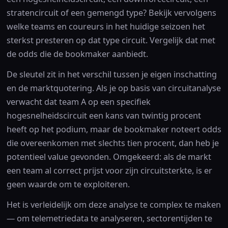
stratencircuit of een gemengd type? Bekijk vervolgens
welke teams en coureurs in het huidige seizoen het
sterkst presteren op dat type circuit. Vergelijk dat met
de odds die de bookmaker aanbiedt.
De sleutel zit in het verschil tussen je eigen inschatting
en de marktquotering. Als je op basis van circuitanalyse
verwacht dat team A op een specifiek
hogesnelheidscircuit een kans van twintig procent
heeft op het podium, maar de bookmaker noteert odds
die overeenkomen met slechts tien procent, dan heb je
potentieel value gevonden. Omgekeerd: als de markt
een team al correct prijst voor zijn circuitsterkte, is er
geen waarde om te exploiteren.
Het is verleidelijk om deze analyse te complex te maken
— om telemetriedata te analyseren, sectorentijden te