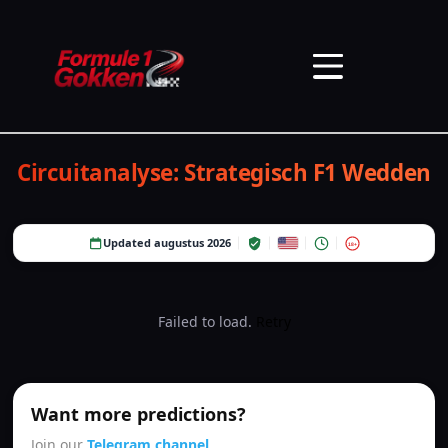
Circuitanalyse: Strategisch F1 Wedden
Updated augustus 2026
18+
Failed to load.
Retry
Want more predictions?
Join our
Telegram channel