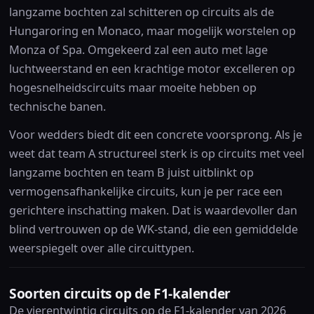
langzame bochten zal schitteren op circuits als de
Hungaroring en Monaco, maar mogelijk worstelen op
Monza of Spa. Omgekeerd zal een auto met lage
luchtweerstand en een krachtige motor excelleren op
hogesnelheidscircuits maar moeite hebben op
technische banen.
Voor wedders biedt dit een concrete voorsprong. Als je
weet dat team A structureel sterk is op circuits met veel
langzame bochten en team B juist uitblinkt op
vermogensafhankelijke circuits, kun je per race een
gerichtere inschatting maken. Dat is waardevoller dan
blind vertrouwen op de WK-stand, die een gemiddelde
weerspiegelt over alle circuittypen.
Soorten circuits op de F1-kalender
De vierentwintig circuits op de F1-kalender van 2026