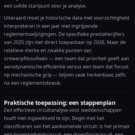
een solide startpunt voor je analyse.
Uiteraard moet je historische data met voorzichtigheid
interpreteren in een jaar met ingrijpende
reglementswijzigingen. De specifieke prestatiecijfers
van 2025 zijn niet direct toepasbaar op 2026. Maar de
relatieve sterke en zwakke punten van
ontwerpfilosofieën — een team dat prioriteit geeft aan
aerodynamische efficiëntie versus een team dat focust
op mechanische grip — blijven vaak herkenbaar, zelfs
na een reglementsbreuk.
Praktische toepassing: een stappenplan
Een effectieve circuitanalyse voor weddenschappen
hoeft niet ingewikkeld te zijn. Begin met het
classificeren van het aankomende circuit: is het primair
een hogesnelheidscircuit, een downforcecircuit, een