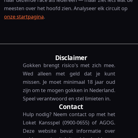
naar dezelfde race als iedereen — maar ziet iets wat de
meesten over het hoofd zien. Analyseer elk circuit op
onze startpagina
.
Disclaimer
Gokken brengt risico's met zich mee.
Wed alleen met geld dat je kunt
missen. Je moet minimaal 18 jaar oud
zijn om te mogen gokken in Nederland.
Speel verantwoord en stel limieten in.
Contact
Hulp nodig? Neem contact op met het
Loket Kansspel (0900-0655) of AGOG.
Deze website bevat informatie over