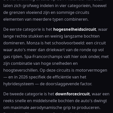
laten zich grofweg indelen in vier categorieën, hoewel
de grenzen vloeiend zijn en sommige circuits
elementen van meerdere typen combineren.
De eerste categorie is het
hogesnelheidscircuit
, waar
lange rechte stukken en weinig langzame bochten
domineren. Monza is het schoolvoorbeeld: een circuit
waar auto's meer dan driekwart van de ronde op vol
gas rijden. Spa-Francorchamps valt hier ook onder, met
zijn combinatie van hoge snelheden en
hoogteverschillen. Op deze circuits is motorvermogen
— en in 2026 specifiek de efficiëntie van het
hybridesysteem — de doorslaggevende factor.
De tweede categorie is het
downforcecircuit
, waar een
reeks snelle en middelsnelle bochten de auto's dwingt
om maximale aerodynamische grip te produceren.