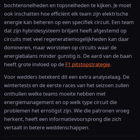
bochtensnelheden en topsnelheden te kijken. Je moet
ook inschatten hoe efficiënt elk team zijn elektrische
energie kan beheren op een specifiek circuit. Een team
dat zijn hybridesysteem briljant heeft afgestemd op
circuits met veel regeneratiemogelijkheden kan daar
domineren, maar worstelen op circuits waar de
energiebalans minder gunstig is. De aard van de baan
heeft grote invloed op de
F1 pitstopstrategie
.
Voor wedders betekent dit een extra analyselaag. De
wintertests en de eerste races van het seizoen zullen
onthullen welke teams moeite hebben met
energiemanagement en op welk type circuit die
problemen het ernstigst zijn. Wie die patronen vroeg
herkent, heeft een informatievoorsprong die zich
vertaalt in betere weddenschappen.