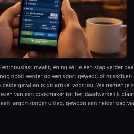
e enthousiast maakt, en nu wil je een stap verder gaa
nog nooit eerder op een sport gewedt, of misschien 
 beide gevallen is dit artikel voor jou. We nemen je 
iezen van een bookmaker tot het daadwerkelijk plaa
 geen jargon zonder uitleg, gewoon een helder pad va