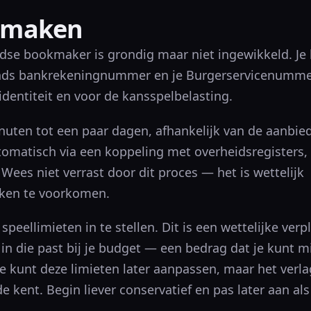
anmaken
ndse bookmaker is grondig maar niet ingewikkeld. Je
lands bankrekeningnummer en je Burgerservicenummer
 identiteit en voor de kansspelbelasting.
nuten tot een paar dagen, afhankelijk van de aanbied
omatisch via een koppeling met overheidsregisters, 
 Wees niet verrast door dit proces — het is wettelijk
kken te voorkomen.
peellimieten in te stellen. Dit is een wettelijke verp
t in die past bij je budget — een bedrag dat je kunt 
 Je kunt deze limieten later aanpassen, maar het verl
e kent. Begin liever conservatief en pas later aan als