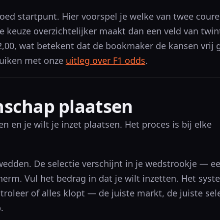
ed startpunt. Hier voorspel je welke van twee coure
e keuze overzichtelijker maakt dan een veld van twin
2,00, wat betekent dat de bookmaker de kansen vrij g
 duiken met onze
uitleg over F1 odds
.
enschap plaatsen
en je wilt je inzet plaatsen. Het proces is bij elke
wedden. De selectie verschijnt in je wedstrookje — e
herm. Vul het bedrag in dat je wilt inzetten. Het sys
roleer of alles klopt — de juiste markt, de juiste sele
.