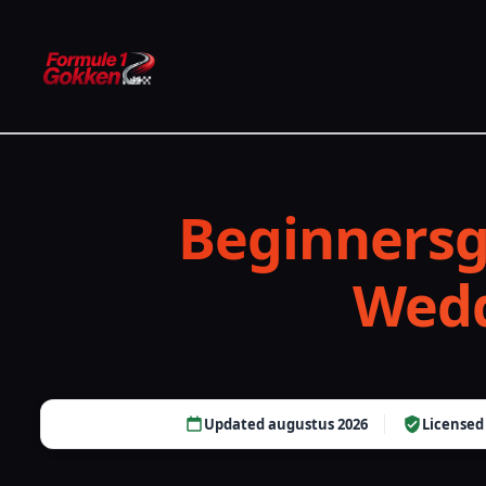
Beginnersgi
Wed
Updated augustus 2026
Licensed