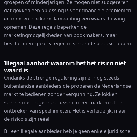
groepen of minderjarigen. Ze mogen niet suggereren
dat gokken een oplossing is voor financiële problemen
en moeten in elke reclame-uiting een waarschuwing
opnemen. Deze regels beperken de
marketingmogelijkheden van bookmakers, maar
beschermen spelers tegen misleidende boodschappen.
Illegaal aanbod: waarom het het risico niet
waard is
Ondanks de strenge regulering zijn er nog steeds
buitenlandse aanbieders die proberen de Nederlandse
markt te bedienen zonder vergunning. Ze lokken
spelers met hogere bonussen, meer markten of het
ontbreken van speellimieten. Het is verleidelijk, maar
de risico's zijn reëel.
Bij een illegale aanbieder heb je geen enkele juridische