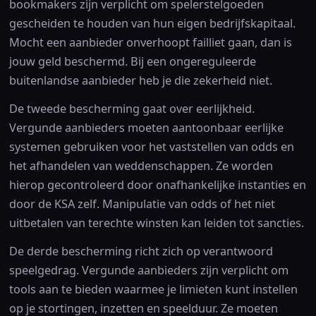
bookmakers zijn verplicht om spelerstelgoeden
gescheiden te houden van hun eigen bedrijfskapitaal.
Mocht een aanbieder onverhoopt failliet gaan, dan is
jouw geld beschermd. Bij een ongereguleerde
buitenlandse aanbieder heb je die zekerheid niet.
De tweede bescherming gaat over eerlijkheid.
Vergunde aanbieders moeten aantoonbaar eerlijke
systemen gebruiken voor het vaststellen van odds en
het afhandelen van weddenschappen. Ze worden
hierop gecontroleerd door onafhankelijke instanties en
door de KSA zelf. Manipulatie van odds of het niet
uitbetalen van terechte winsten kan leiden tot sancties.
De derde bescherming richt zich op verantwoord
speelgedrag. Vergunde aanbieders zijn verplicht om
tools aan te bieden waarmee je limieten kunt instellen
op je stortingen, inzetten en speelduur. Ze moeten