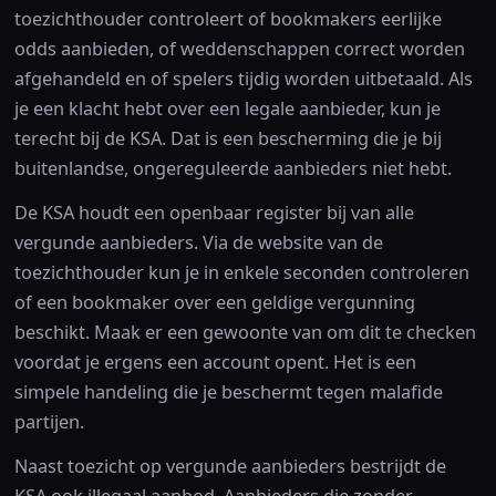
toezichthouder controleert of bookmakers eerlijke
odds aanbieden, of weddenschappen correct worden
afgehandeld en of spelers tijdig worden uitbetaald. Als
je een klacht hebt over een legale aanbieder, kun je
terecht bij de KSA. Dat is een bescherming die je bij
buitenlandse, ongereguleerde aanbieders niet hebt.
De KSA houdt een openbaar register bij van alle
vergunde aanbieders. Via de website van de
toezichthouder kun je in enkele seconden controleren
of een bookmaker over een geldige vergunning
beschikt. Maak er een gewoonte van om dit te checken
voordat je ergens een account opent. Het is een
simpele handeling die je beschermt tegen malafide
partijen.
Naast toezicht op vergunde aanbieders bestrijdt de