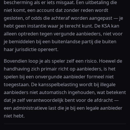
bescherming als er iets misgaat. Een uitbetaling die
niet komt, een account dat zonder reden wordt
gesloten, of odds die achteraf worden aangepast — je
hebt geen instantie waar je terecht kunt. De KSA kan
alleen optreden tegen vergunde aanbieders, niet voor
je bemiddelen bij een buitenlandse partij die buiten
haar jurisdictie opereert.
Bovendien loop je als speler zelf een risico. Hoewel de
handhaving zich primair richt op aanbieders, is het
spelen bij een onvergunde aanbieder formeel niet
toegestaan. De kansspelbelasting wordt bij illegale
aanbieders niet automatisch ingehouden, wat betekent
dat je zelf verantwoordelijk bent voor de afdracht —
een administratieve last die je bij een legale aanbieder
niet hebt.