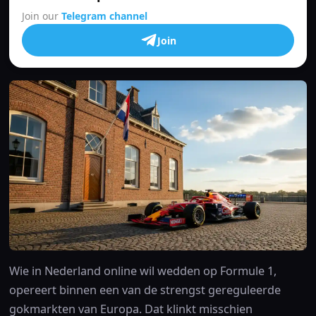
Join our
Telegram channel
Join
Wie in Nederland online wil wedden op Formule 1,
opereert binnen een van de strengst gereguleerde
gokmarkten van Europa. Dat klinkt misschien