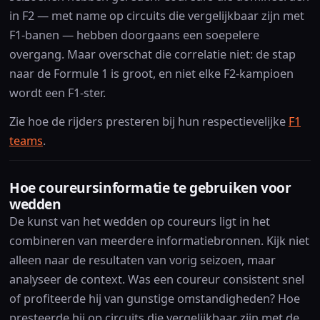
in F2 — met name op circuits die vergelijkbaar zijn met
F1-banen — hebben doorgaans een soepelere
overgang. Maar overschat die correlatie niet: de stap
naar de Formule 1 is groot, en niet elke F2-kampioen
wordt een F1-ster.
Zie hoe de rijders presteren bij hun respectievelijke
F1
teams
.
Hoe coureursinformatie te gebruiken voor
wedden
De kunst van het wedden op coureurs ligt in het
combineren van meerdere informatiebronnen. Kijk niet
alleen naar de resultaten van vorig seizoen, maar
analyseer de context. Was een coureur consistent snel
of profiteerde hij van gunstige omstandigheden? Hoe
presteerde hij op circuits die vergelijkbaar zijn met de