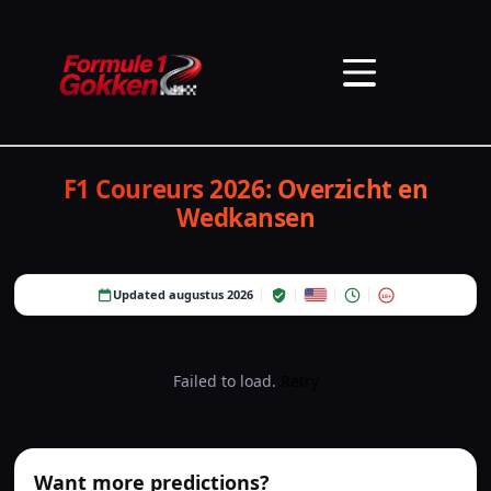
F1 Coureurs 2026: Overzicht en
Wedkansen
Updated augustus 2026
18+
Failed to load.
Retry
Want more predictions?