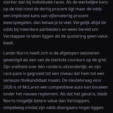
sterker dan bij individuele races. Als de werkelijke kans
op de titel rond de dertig procent ligt maar de odds
een impliciete kans van vijfenveertig procent
weerspiegelen, dan betaal je te veel. Vergelijk altijd de
odds bij meerdere aanbieders en wees bereid om
Verstappen te laten liggen als de quotering geen value
biedt.
Lando Norris heeft zich in de afgelopen seizoenen
gevestigd als een van de sterkste coureurs op de grid.
Zijn snelheid over één ronde is uitzonderlijk, en zijn
race-pace is gegroeid tot een niveau dat hem tot een
serieuze titelkandidaat maakt. De sleutelvraag voor
2026 is of McLaren een competitieve auto kan bouwen
onder het nieuwe reglement. Als dat het geval is, biedt
Norris mogelijk betere value dan Verstappen,
simpelweg omdat zijn odds doorgaans hoger liggen.