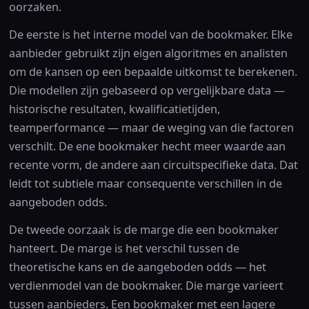
oorzaken.
De eerste is het interne model van de bookmaker. Elke
aanbieder gebruikt zijn eigen algoritmes en analisten
om de kansen op een bepaalde uitkomst te berekenen.
Die modellen zijn gebaseerd op vergelijkbare data —
historische resultaten, kwalificatietijden,
teamperformance — maar de weging van die factoren
verschilt. De ene bookmaker hecht meer waarde aan
recente vorm, de andere aan circuitspecifieke data. Dat
leidt tot subtiele maar consequente verschillen in de
aangeboden odds.
De tweede oorzaak is de marge die een bookmaker
hanteert. De marge is het verschil tussen de
theoretische kans en de aangeboden odds — het
verdienmodel van de bookmaker. Die marge varieert
tussen aanbieders. Een bookmaker met een lagere