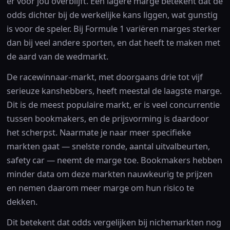
er voor jou overblijft. Een lagere marge betekent dat de
odds dichter bij de werkelijke kans liggen, wat gunstig
is voor de speler. Bij Formule 1 variëren marges sterker
dan bij veel andere sporten, en dat heeft te maken met
de aard van de wedmarkt.
De racewinnaar-markt, met doorgaans drie tot vijf
serieuze kanshebbers, heeft meestal de laagste marge.
Dit is de meest populaire markt, er is veel concurrentie
tussen bookmakers, en de prijsvorming is daardoor
het scherpst. Naarmate je naar meer specifieke
markten gaat — snelste ronde, aantal uitvalbeurten,
safety car — neemt de marge toe. Bookmakers hebben
minder data om deze markten nauwkeurig te prijzen
en nemen daarom meer marge om hun risico te
dekken.
Dit betekent dat odds vergelijken bij nichemarkten nog