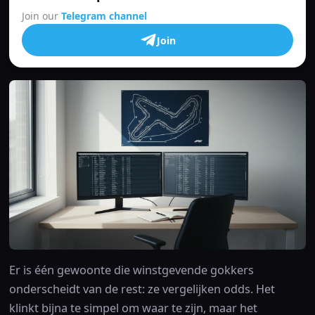
Join our
Telegram channel
Join
Er is één gewoonte die winstgevende gokkers
onderscheidt van de rest: ze vergelijken odds. Het
klinkt bijna te simpel om waar te zijn, maar het