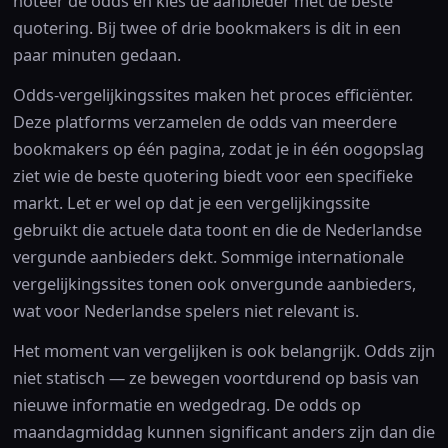
noteer de odds en kies de aanbieder met de beste
quotering. Bij twee of drie bookmakers is dit in een
paar minuten gedaan.
Odds-vergelijkingssites maken het proces efficiënter.
Deze platforms verzamelen de odds van meerdere
bookmakers op één pagina, zodat je in één oogopslag
ziet wie de beste quotering biedt voor een specifieke
markt. Let er wel op dat je een vergelijkingssite
gebruikt die actuele data toont en die de Nederlandse
vergunde aanbieders dekt. Sommige internationale
vergelijkingssites tonen ook onvergunde aanbieders,
wat voor Nederlandse spelers niet relevant is.
Het moment van vergelijken is ook belangrijk. Odds zijn
niet statisch — ze bewegen voortdurend op basis van
nieuwe informatie en wedgedrag. De odds op
maandagmiddag kunnen significant anders zijn dan die